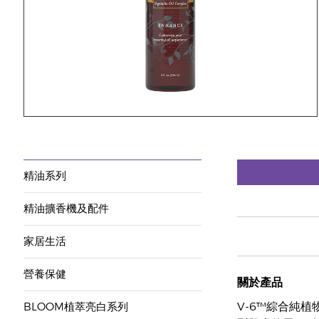
精油系列
精油擴香機及配件
家居生活
營養保健
關於產品
V-6™綜合純
BLOOM植萃亮白系列