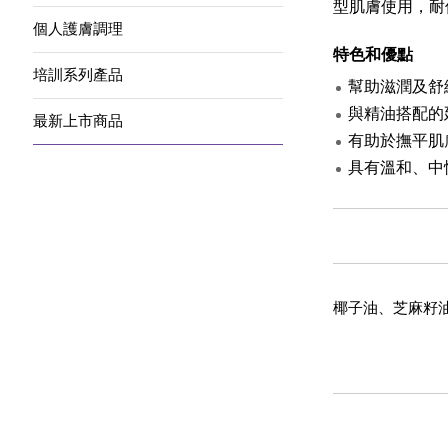
型肌膚使用，耐
個人護膚調理
特色和優點
培訓系列產品
幫助滋潤及舒
與精油搭配的
最新上市商品
有助於撫平肌
具有溫和、中
椰子油、芝麻籽