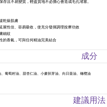
保存且不易變質，輕盈質地不必擔心會造成毛孔堵塞。
緩乾燥肌膚
延展性佳、容易吸收，使充分發揮調理按摩功效
膚細紋
性的香氣，可與任何精油完美結合
成分
油、葡萄籽油、甜杏仁油、小麥胚芽油、向日葵油、橄欖油
建議用法