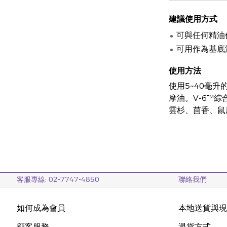
建議使用方式
可與任何精油
可用作為基底
使用方法
使用5~40毫升
摩油。V-6™
雲杉、茴香、鼠
客服專線: 02-7747-4850
聯絡我們
如何成為會員
本地送貨與