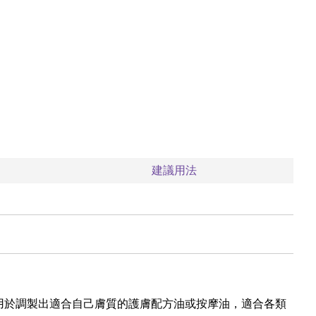
建議用法
用於調製出適合自己膚質的護膚配方油或按摩油，適合各類