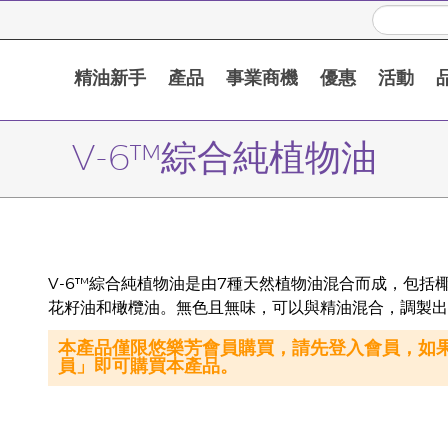
精油新手
產品
事業商機
優惠
活動
V-6™綜合純植物油
V-6™綜合純植物油是由7種天然植物油混合而成，包
花籽油和橄欖油。無色且無味，可以與精油混合，調製出
本產品僅限悠樂芳會員購買，請先登入會員，如
員」即可購買本產品。