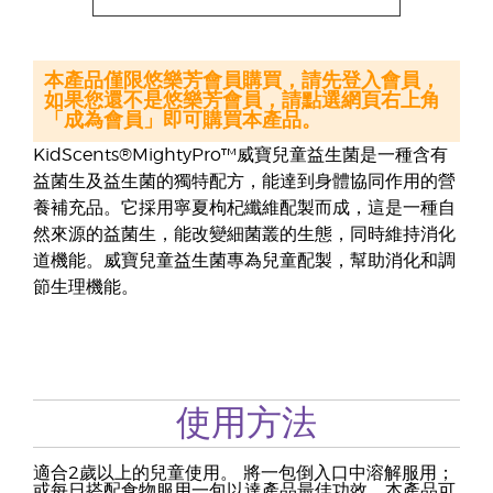
本產品僅限悠樂芳會員購買，請先登入會員，
如果您還不是悠樂芳會員，請點選網頁右上角
「成為會員」即可購買本產品。
KidScents®MightyPro™威寶兒童益生菌是一種含有
益菌生及益生菌的獨特配方，能達到身體協同作用的營
養補充品。它採用寧夏枸杞纖維配製而成，這是一種自
然來源的益菌生，能改變細菌叢的生態，同時維持消化
道機能。威寶兒童益生菌專為兒童配製，幫助消化和調
節生理機能。
使用方法
適合2歲以上的兒童使用。 將一包倒入口中溶解服用；
或每日搭配食物服用一包以達產品最佳功效。本產品可