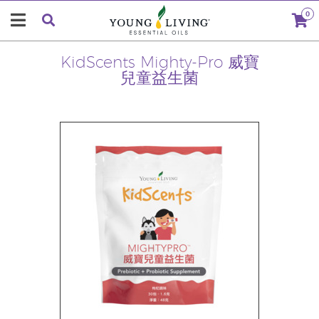
0
KidScents Mighty-Pro 威寶
兒童益生菌