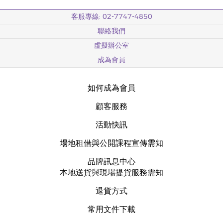
客服專線: 02-7747-4850
聯絡我們
虛擬辦公室
成為會員
如何成為會員
顧客服務
活動快訊
場地租借與公開課程宣傳需知
品牌訊息中心
本地送貨與現場提貨服務需知
退貨方式
常用文件下載