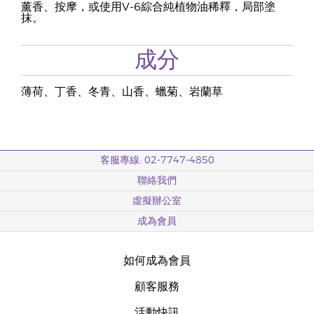
薰香、按摩，或使用V-6綜合純植物油稀釋，局部塗
抹。
成分
薄荷、丁香、冬青、山香、蠟菊、岩蘭草
客服專線: 02-7747-4850
聯絡我們
虛擬辦公室
成為會員
如何成為會員
顧客服務
活動快訊