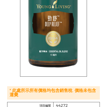
* 此處所示所有價格均包含銷售稅. 價格未包含
運費.
44272
項目編號