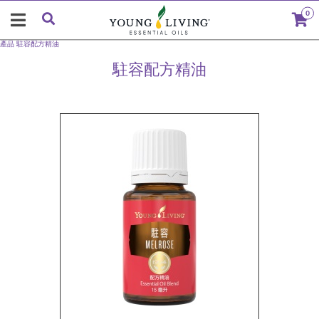
0
產品
駐容配方精油
駐容配方精油