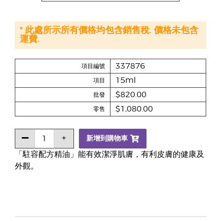
* 此處所示所有價格均包含銷售稅. 價格未包含
運費.
337876
項目編號
15ml
項目
$820.00
批發
$1,080.00
零售
新增到購物車
「駐容配方精油」能有效潔淨肌膚，有利皮膚的健康及
外觀。