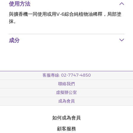
使用方法
與擴香機一同使用或用V-6綜合純植物油稀釋，局部塗
抹。
成分
客服專線: 02-7747-4850
聯絡我們
虛擬辦公室
成為會員
如何成為會員
顧客服務