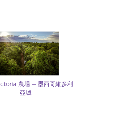
Victoria 農場 — 墨西哥維多利
亞城