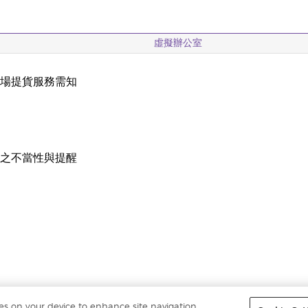
虛擬辦公室
現場提貨服務需知
載
稱之不當性與提醒
ies on your device to enhance site navigation,