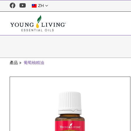
ZH
產品
葡萄柚精油