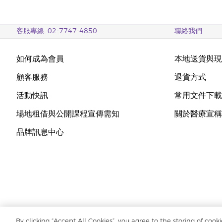
客服專線: 02-7747-4850
聯絡我們
如何成為會員
本地送貨與
顧客服務
退貨方式
活動快訊
常用文件下
場地租借與公開課程宣傳需知
關於醫療宣
品牌訊息中心
By clicking “Accept All Cookies”, you agree to the storing of cook