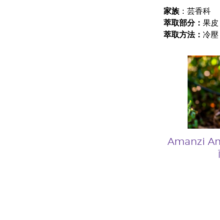
家族
：芸香科
萃取部分：
果皮
萃取方法：
冷壓
Amanzi 