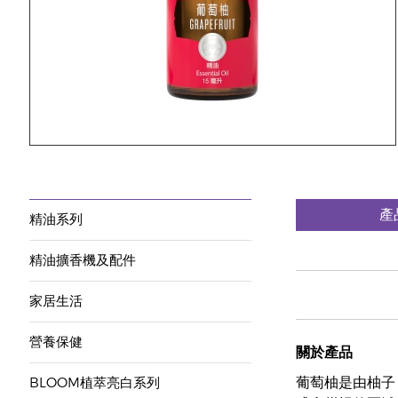
產
精油系列
精油擴香機及配件
家居生活
營養保健
關於產品
葡萄柚是由柚子（
BLOOM植萃亮白系列