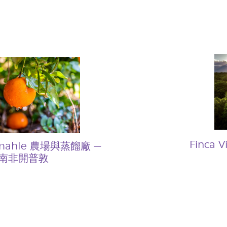
Finca 
Amahle 農場與蒸餾廠 —
南非開普敦