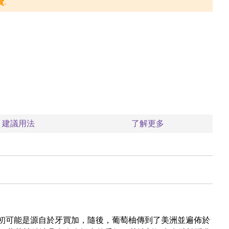
.
建議用法
了解更多
交配品種，最初可能是源自於牙買加，隨後，葡萄柚傳到了美洲並遍佈於