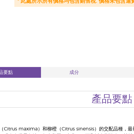
* 此處所示所有價格均包含銷售稅. 價格未包含運費
品要點
成分
產品要點
Citrus maxima）和柳橙（Citrus sinensis）的