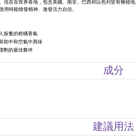
。現在在世界各地，包含美國、南非、巴西和以色列皆有種植地
使用時能煥發精神、激發活力自信。
人振奮的柑橘香氣
幫助中和空氣中異味
潔劑的最佳夥伴
成分
建議用法