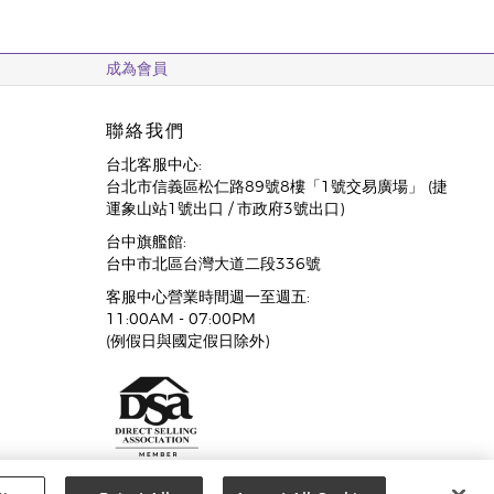
成為會員
聯絡我們
台北客服中心:
台北市信義區松仁路89號8樓「1號交易廣場」 (捷
運象山站1號出口 / 市政府3號出口)
台中旗艦館:
台中市北區台灣大道二段336號
客服中心營業時間週一至週五:
11:00AM - 07:00PM
(例假日與國定假日除外)