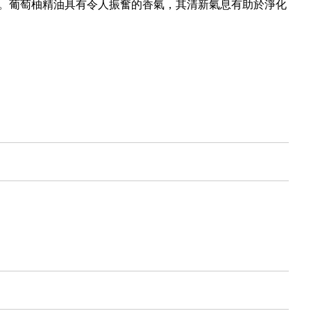
。葡萄柚精油具有令人振奮的香氣，其清新氣息有助於淨化