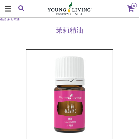
0
產品
茉莉精油
茉莉精油