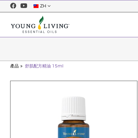
ZH
產品
舒肌配方精油 15ml