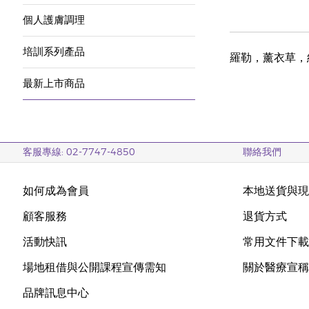
個人護膚調理
培訓系列產品
羅勒，薰衣草，
最新上市商品
客服專線: 02-7747-4850
聯絡我們
如何成為會員
本地送貨與
顧客服務
退貨方式
活動快訊
常用文件下
場地租借與公開課程宣傳需知
關於醫療宣
品牌訊息中心