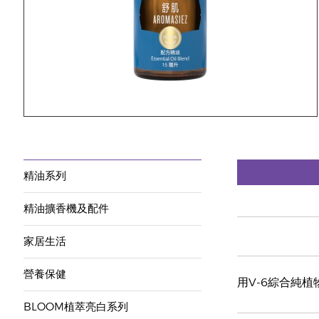
精油系列
精油擴香機及配件
家居生活
營養保健
用V-6綜合純
BLOOM植萃亮白系列