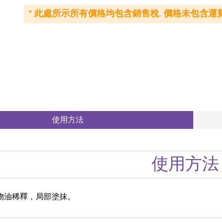
* 此處所示所有價格均包含銷售稅. 價格未包含運費
使用方法
使用方法
植物油稀釋，局部塗抹。