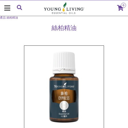
0
產品
絲柏精油
絲柏精油