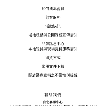
如何成為會員
顧客服務
活動快訊
場地租借與公開課程宣傳需知
品牌訊息中心
本地送貨與現場提貨服務需知
退貨方式
常用文件下載
關於醫療宣稱之不當性與提醒
聯絡我們
台北客服中心: