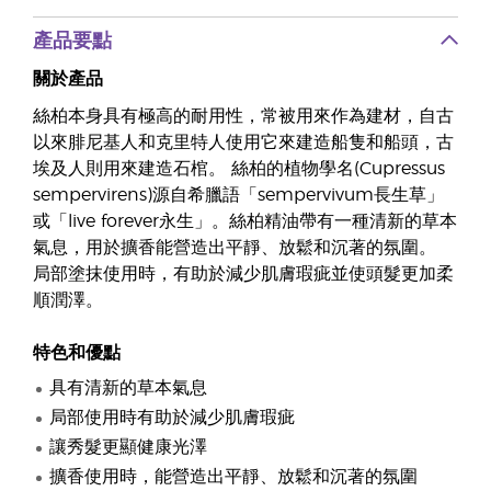
產品要點
關於產品
絲柏本身具有極高的耐用性，常被用來作為建材，自古
以來腓尼基人和克里特人使用它來建造船隻和船頭，古
埃及人則用來建造石棺。 絲柏的植物學名(Cupressus
sempervirens)源自希臘語「sempervivum長生草」
或「live forever永生」。絲柏精油帶有一種清新的草本
氣息，用於擴香能營造出平靜、放鬆和沉著的氛圍。
局部塗抹使用時，有助於減少肌膚瑕疵並使頭髮更加柔
順潤澤。
特色和優點
具有清新的草本氣息
局部使用時有助於減少肌膚瑕疵
讓秀髮更顯健康光澤
擴香使用時，能營造出平靜、放鬆和沉著的氛圍