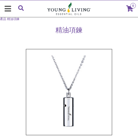
0
產品
精油項鍊
精油項鍊