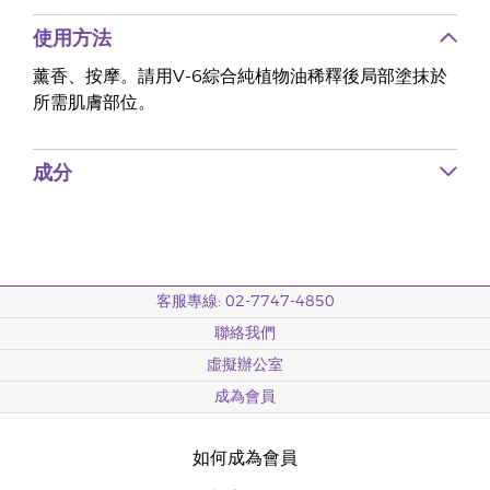
使用方法
薰香、按摩。請用V-6綜合純植物油稀釋後局部塗抹於
所需肌膚部位。
成分
客服專線: 02-7747-4850
聯絡我們
虛擬辦公室
成為會員
如何成為會員