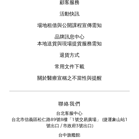
顧客服務
活動快訊
場地租借與公開課程宣傳需知
品牌訊息中心
本地送貨與現場提貨服務需知
退貨方式
常用文件下載
關於醫療宣稱之不當性與提醒
聯絡我們
台北客服中心:
台北市信義區松仁路89號8樓「1號交易廣場」 (捷運象山站1
號出口 / 市政府3號出口)
台中旗艦館: