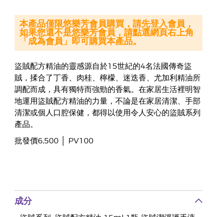
本產品僅限悠樂芳會員購買，請先登入會員，
如果您還不是悠樂芳會員，請點選網頁右上角
「成為會員」即可購買本產品。
盜賊配方精油的靈感源自於15世紀的4名法國傳奇盜
賊，揉合了丁香、肉桂、檸檬、迷迭香、尤加利精油所
調配而成，具有獨特而強勁的香氣。在家居生活裡明智
地運用盜賊配方精油的力量，不論是在家居清潔、手部
清潔或個人口腔保健，都得以使用令人安心的盜賊系列
產品。
批發價6,500 │ PV100
成分