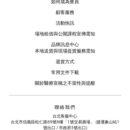
如何成為會員
顧客服務
活動快訊
場地租借與公開課程宣傳需知
品牌訊息中心
本地送貨與現場提貨服務需知
退貨方式
常用文件下載
關於醫療宣稱之不當性與提醒
聯絡我們
台北客服中心:
台北市信義區松仁路89號8樓「1號交易廣場」 (捷運象山站1
號出口 / 市政府3號出口)