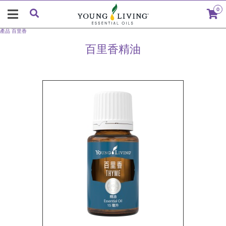
0
產品
百里香
百里香精油