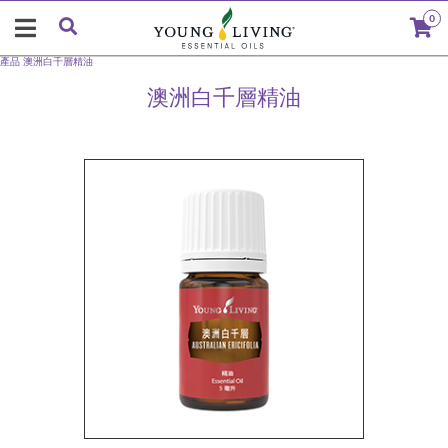
0
產品
澳洲白千層精油
澳洲白千層精油