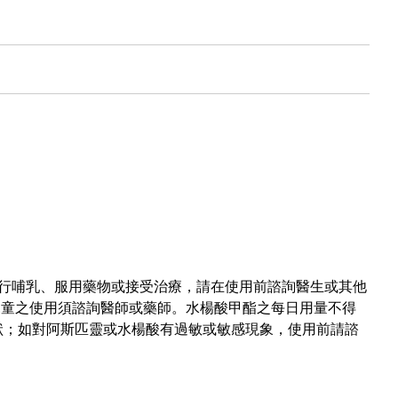
行哺乳、服用藥物或接受治療，請在使用前諮詢醫生或其他
兒童之使用須諮詢醫師或藥師。水楊酸甲酯之每日用量不得
狀；如對阿斯匹靈或水楊酸有過敏或敏感現象，使用前請諮