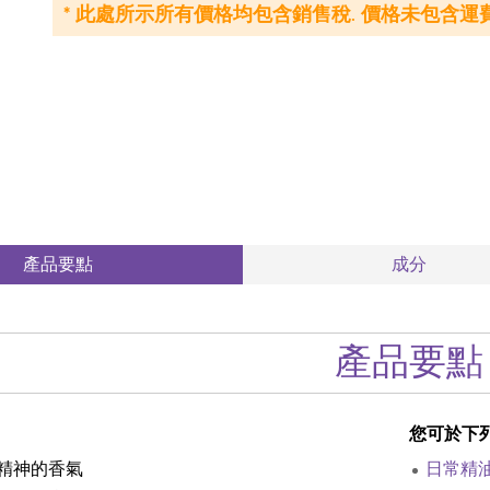
* 此處所示所有價格均包含銷售稅. 價格未包含運費
產品要點
成分
產品要點
您可於下
精神的香氣
日常精