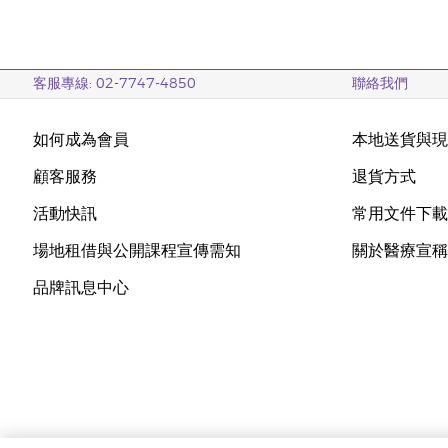
客服專線: 02-7747-4850
聯絡我們
如何成為會員
本地送貨與
顧客服務
退貨方式
活動快訊
常用文件下
場地租借與公開課程宣傳需知
關於醫療宣
品牌訊息中心