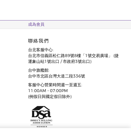
成為會員
聯絡我們
台北客服中心:
台北市信義區松仁路89號8樓「1號交易廣場」 (捷
運象山站1號出口 / 市政府3號出口)
台中旗艦館:
台中市北區台灣大道二段336號
客服中心營業時間週一至週五:
11:00AM - 07:00PM
(例假日與國定假日除外)