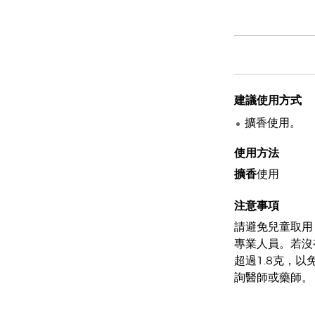
建議使用方式
擴香使用。
使用方法
擴香
使用
注意事項
請避免兒童取用
專業人員。若沒
超過1.8克，
詢醫師或藥師。