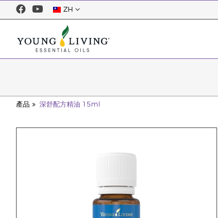
ZH
產品
深舒配方精油 15ml