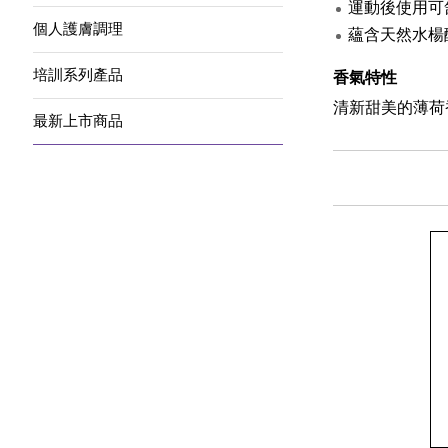
運動後使用可
個人護膚調理
蘊含天然水楊
培訓系列產品
香氣特性
清新甜美的薄荷
最新上市商品