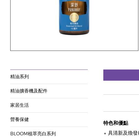
精油系列
精油擴香機及配件
家居生活
營養保健
特色和優點
具清新及煥發
BLOOM植萃亮白系列