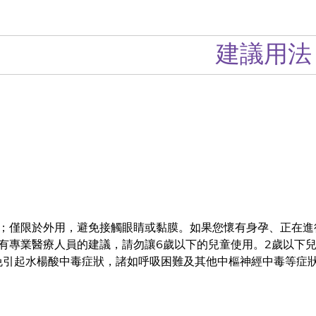
建議用法
；僅限於外用，避免接觸眼睛或黏膜。如果您懷有身孕、正在進
有專業醫療人員的建議，請勿讓6歲以下的兒童使用。2歲以下
以免引起水楊酸中毒症狀，諸如呼吸困難及其他中樞神經中毒等症