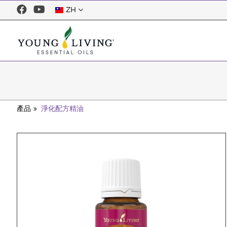
ZH
產品
淨化配方精油