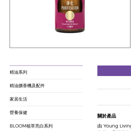
精油系列
精油擴香機及配件
家居生活
營養保健
關於產品
由 Young 
BLOOM植萃亮白系列