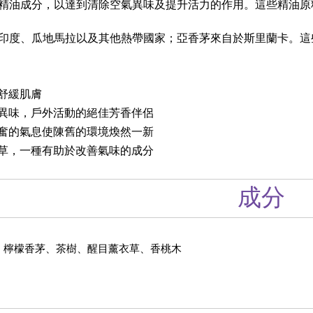
精油成分，以達到清除空氣異味及提升活力的作用。這些精油原
印度、瓜地馬拉以及其他熱帶國家；亞香茅來自於斯里蘭卡。這
舒緩肌膚
異味，戶外活動的絕佳芳香伴侶
奮的氣息使陳舊的環境煥然一新
草，一種有助於改善氣味的成分
成分
、檸檬香茅、茶樹、醒目薰衣草、香桃木