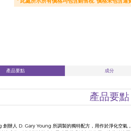
* 此處所示所有價格均包含銷售稅. 價格未包含運費
產品要點
成分
產品要點
Living 創辦人 D. Gary Young 所調製的獨特配方，用