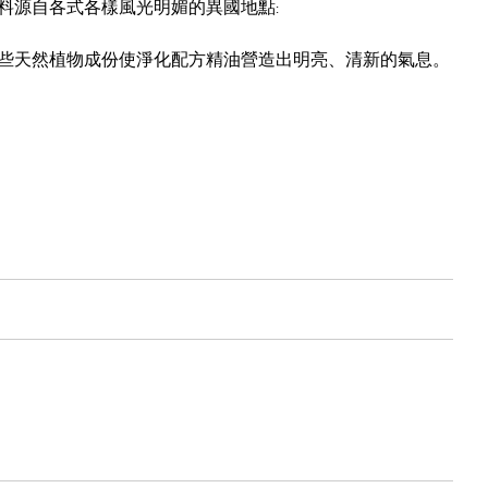
料源自各式各樣風光明媚的異國地點:
些天然植物成份使淨化配方精油營造出明亮、清新的氣息。