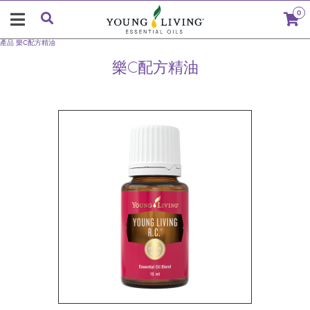
0
產品
樂C配方精油
樂C配方精油