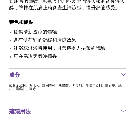
新振奮的體驗。此配方精油成分中的薄荷精油含有薄荷
醇，塗抹在肌膚上時會產生清涼感，提升舒適感受。
特色和優點
提供清新透涼的體驗
含有薄荷醇的舒緩和清涼效果
沐浴或淋浴時使用，可營造令人振奮的體驗
可在寒冷天氣時擴香
成分
藍膠尤加利、香桃木、歐洲赤松、馬鬱蘭、尤加利、檸檬尤加利、薰衣草、絲
柏、黑雲杉、薄荷
建議用法