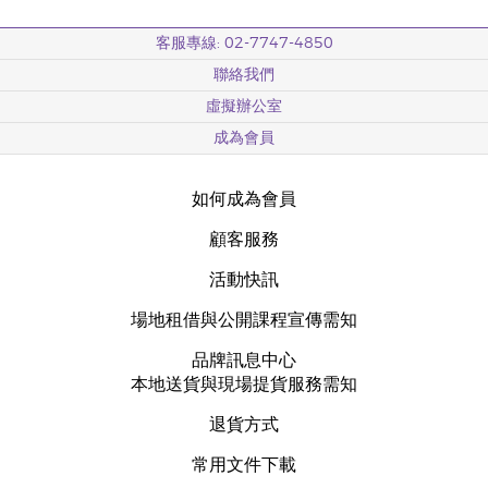
客服專線: 02-7747-4850
聯絡我們
虛擬辦公室
成為會員
如何成為會員
顧客服務
活動快訊
場地租借與公開課程宣傳需知
品牌訊息中心
本地送貨與現場提貨服務需知
退貨方式
常用文件下載