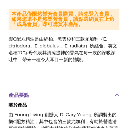
本產品僅限悠樂芳會員購買，請先登入會員，
如果您還不是悠樂芳會員，請點選網頁右上角
「成為會員」即可購買本產品。
樂C配方精油是由絲柏、黑雲杉和三款尤加利（E.
citriodora、E. globulus 、E. radiata）所結合。英文
名稱“R”字母代表其清涼提神的香氣在每一次的深吸深
吐中，帶來一種令人耳目一新的體驗。
產品要點
關於產品
由 Young Living 創辦人 D. Gary Young, 所調製出的
樂C配方精油，其中包含的三款尤加利，有助於營造清