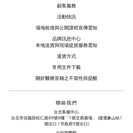
顧客服務
活動快訊
場地租借與公開課程宣傳需知
品牌訊息中心
本地送貨與現場提貨服務需知
退貨方式
常用文件下載
關於醫療宣稱之不當性與提醒
聯絡我們
台北客服中心:
台北市信義區松仁路89號8樓「1號交易廣場」 (捷運象山站1
號出口 / 市政府3號出口)