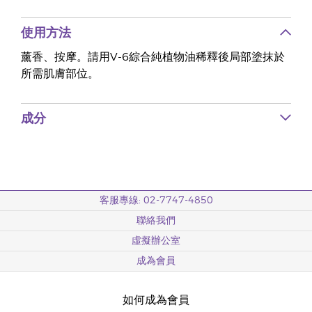
使用方法
薰香、按摩。請用V-6綜合純植物油稀釋後局部塗抹於
所需肌膚部位。
成分
客服專線: 02-7747-4850
聯絡我們
虛擬辦公室
成為會員
如何成為會員