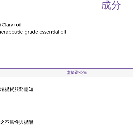
成分
(Clary) oil
erapeutic-grade essential oil
虛擬辦公室
現場提貨服務需知
載
稱之不當性與提醒