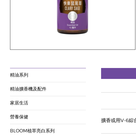
精油系列
精油擴香機及配件
家居生活
營養保健
擴香或用V-6
BLOOM植萃亮白系列