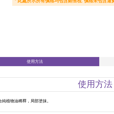
* 此處所示所有價格均包含銷售稅. 價格未包含運費
使用方法
使用方法
綜合純植物油稀釋，局部塗抹。