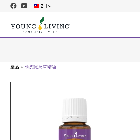
ZH
產品
快樂鼠尾草精油