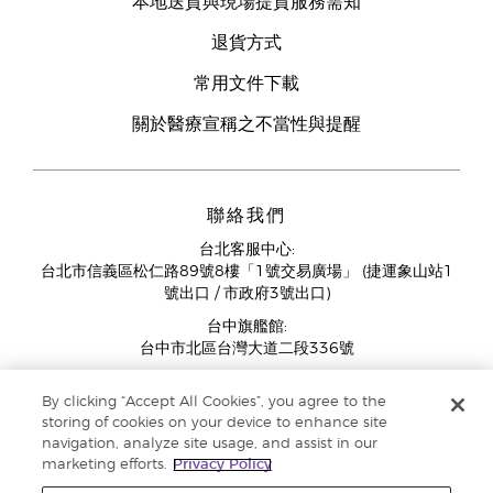
本地送貨與現場提貨服務需知
退貨方式
常用文件下載
關於醫療宣稱之不當性與提醒
聯絡我們
台北客服中心:
台北市信義區松仁路89號8樓「1號交易廣場」 (捷運象山站1
號出口 / 市政府3號出口)
台中旗艦館:
台中市北區台灣大道二段336號
客服中心營業時間週一至週五:
By clicking “Accept All Cookies”, you agree to the
11:00AM - 07:00PM
storing of cookies on your device to enhance site
(例假日與國定假日除外)
navigation, analyze site usage, and assist in our
marketing efforts.
Privacy Policy