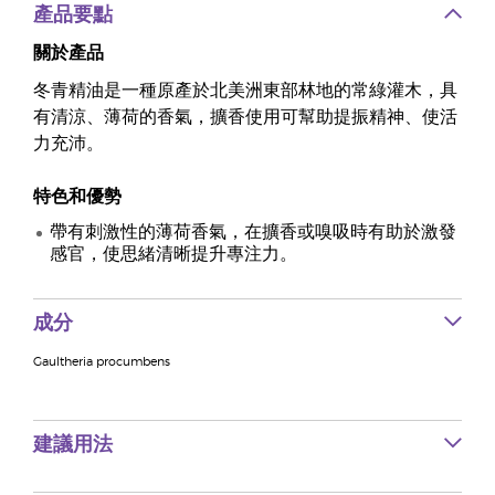
產品要點
關於產品
冬青精油是一種原產於北美洲東部林地的常綠灌木，具
有清涼、薄荷的香氣，擴香使用可幫助提振精神、使活
力充沛。
特色和優勢
帶有刺激性的薄荷香氣，在擴香或嗅吸時有助於激發
感官，使思緒清晰提升專注力。
成分
Gaultheria procumbens
建議用法