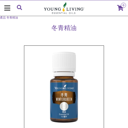
0
產品
冬青精油
冬青精油