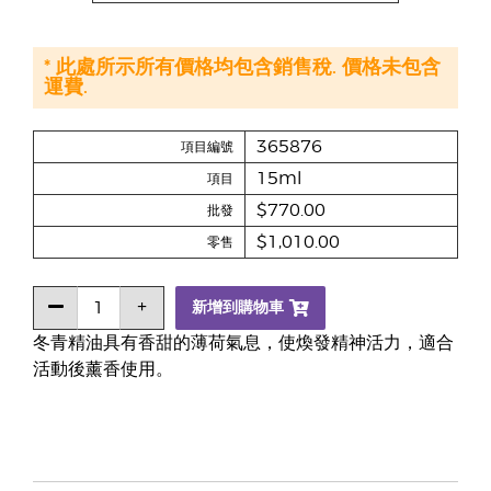
* 此處所示所有價格均包含銷售稅. 價格未包含
運費.
365876
項目編號
15ml
項目
$770.00
批發
$1,010.00
零售
新增到購物車
冬青精油具有香甜的薄荷氣息，使煥發精神活力，適合
活動後薰香使用。