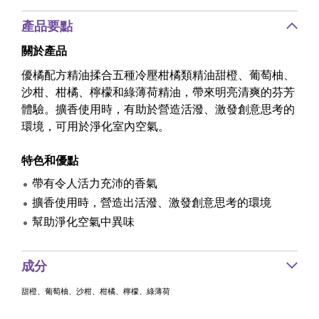
產品要點
關於產品
優橘配方精油揉合五種冷壓柑橘類精油甜橙、葡萄柚、
沙柑、柑橘、檸檬和綠薄荷精油，帶來明亮清爽的芬芳
體驗。擴香使用時，有助於營造活潑、激發創意思考的
環境，可用於淨化室內空氣。
特色和優點
帶有令人活力充沛的香氣
擴香使用時，營造出活潑、激發創意思考的環境
幫助淨化空氣中異味
成分
甜橙、葡萄柚、沙柑、柑橘、檸檬、綠薄荷