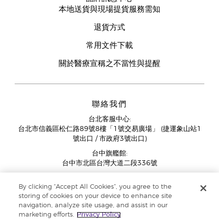
本地送貨與現場提貨服務需知
退貨方式
常用文件下載
關於醫療宣稱之不當性與提醒
聯絡我們
台北客服中心:
台北市信義區松仁路89號8樓「1號交易廣場」 (捷運象山站1
號出口 / 市政府3號出口)
台中旗艦館:
台中市北區台灣大道二段336號
客服中心營業時間週一至週五:
By clicking “Accept All Cookies”, you agree to the
11:00AM - 07:00PM
storing of cookies on your device to enhance site
(例假日與國定假日除外)
navigation, analyze site usage, and assist in our
marketing efforts.
Privacy Policy