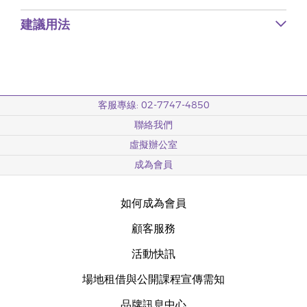
建議用法
客服專線: 02-7747-4850
聯絡我們
虛擬辦公室
成為會員
如何成為會員
顧客服務
活動快訊
場地租借與公開課程宣傳需知
品牌訊息中心