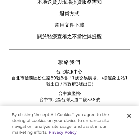
本地送貨與現場提貨服務需知
退貨方式
常用文件下載
關於醫療宣稱之不當性與提醒
聯絡我們
台北客服中心:
台北市信義區松仁路89號8樓「1號交易廣場」 (捷運象山站1
號出口 / 市政府3號出口)
台中旗艦館:
台中市北區台灣大道二段336號
客服中心營業時間週一至週五:
By clicking “Accept All Cookies”, you agree to the
11:00AM - 07:00PM
storing of cookies on your device to enhance site
(例假日與國定假日除外)
navigation, analyze site usage, and assist in our
marketing efforts.
Privacy Policy