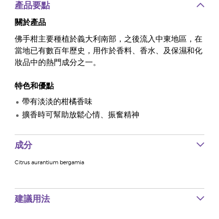
產品要點
關於產品
佛手柑主要種植於義大利南部，之後流入中東地區，在
當地已有數百年歷史，用作於香料、香水、及保濕和化
妝品中的熱門成分之一。
特色和優點
帶有淡淡的柑橘香味
擴香時可幫助放鬆心情、振奮精神
成分
Citrus aurantium bergamia
建議用法