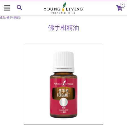
0
產品
佛手柑精油
佛手柑精油