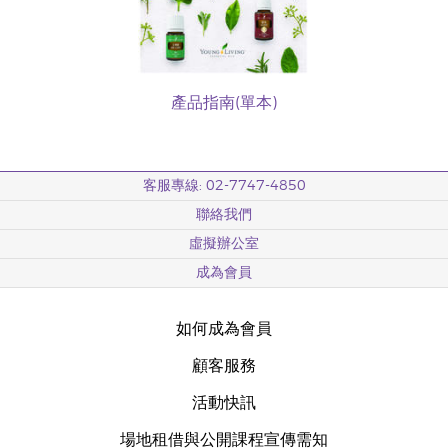
產品指南(單本)
客服專線: 02-7747-4850
聯絡我們
虛擬辦公室
成為會員
如何成為會員
顧客服務
活動快訊
場地租借與公開課程宣傳需知