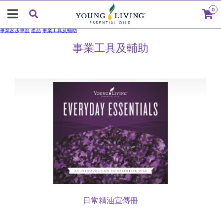
0
事業起步專區
產品
事業工具及輔助
事業工具及輔助
日常精油宣傳冊