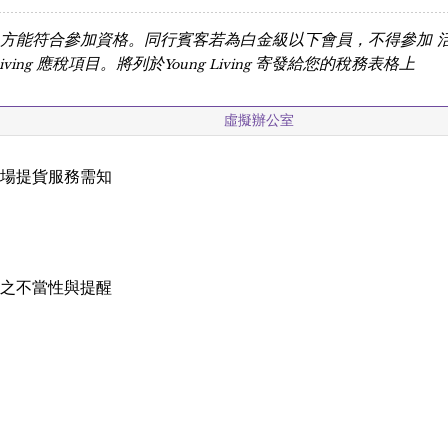
歲，方能符合參加資格。同行賓客若為白金級以下會員，不得參加
Living 應稅項目。將列於Young Living 寄發給您的稅務表格上
虛擬辦公室
現場提貨服務需知
載
稱之不當性與提醒