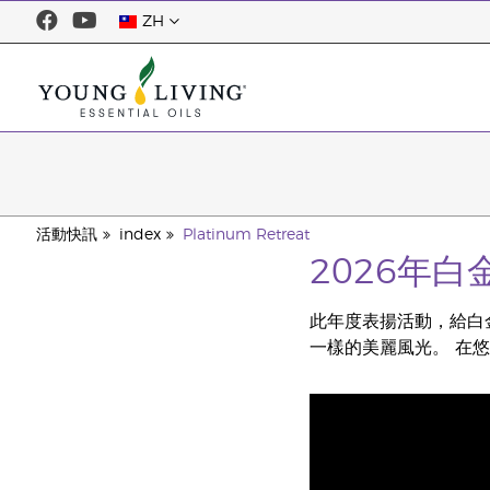
ZH
活動快訊
index
Platinum Retreat
2026年
此年度表揚活動，給白
一樣的美麗風光。 在悠