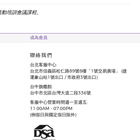
活動培訓會議課程。
成為會員
聯絡我們
台北客服中心:
台北市信義區松仁路89號8樓「1號交易廣場」 (捷
運象山站1號出口 / 市政府3號出口)
台中旗艦館:
台中市北區台灣大道二段336號
客服中心營業時間週一至週五:
11:00AM - 07:00PM
(例假日與國定假日除外)