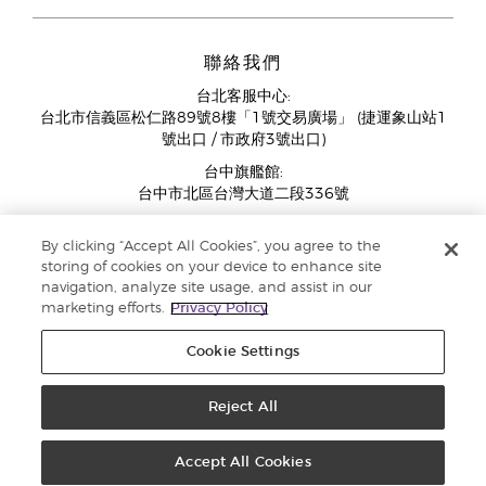
聯絡我們
台北客服中心:
台北市信義區松仁路89號8樓「1號交易廣場」 (捷運象山站1
號出口 / 市政府3號出口)
台中旗艦館:
台中市北區台灣大道二段336號
客服中心營業時間週一至週五:
By clicking “Accept All Cookies”, you agree to the
11:00AM - 07:00PM
storing of cookies on your device to enhance site
(例假日與國定假日除外)
navigation, analyze site usage, and assist in our
marketing efforts.
Privacy Policy
Cookie Settings
Reject All
版權所有 © 2018 Young Living Essential Oils 保留修改權利 ‧ |
隱私權聲明
Accept All Cookies