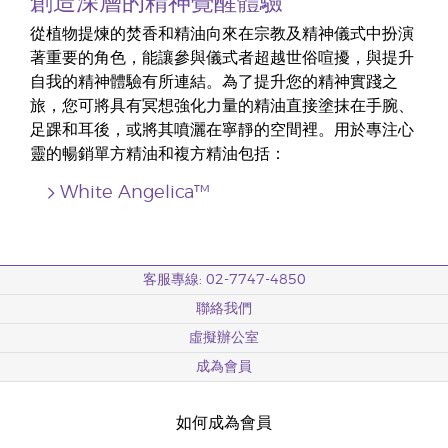
創造深層的精神覺醒體驗
從植物提煉的焚香和精油向來在宗教及精神儀式中扮演
著重要的角色，能讓參與儀式者超越世俗喧擾，與提升
自我的精神體驗有所連結。為了提升您的精神實踐之
旅，您可將具有冥想強化力量的精油直接塗抹在手腕、
足踝和耳後，或將其噴灑在寧靜的空間裡。用於專注心
靈的暢銷單方精油和複方精油包括：
White Angelica™
客服專線: 02-7747-4850
聯絡我們
虛擬辦公室
成為會員
如何成為會員