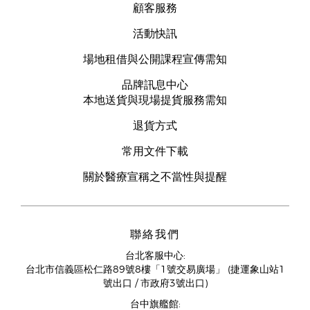
顧客服務
活動快訊
場地租借與公開課程宣傳需知
品牌訊息中心
本地送貨與現場提貨服務需知
退貨方式
常用文件下載
關於醫療宣稱之不當性與提醒
聯絡我們
台北客服中心:
台北市信義區松仁路89號8樓「1號交易廣場」 (捷運象山站1
號出口 / 市政府3號出口)
台中旗艦館: