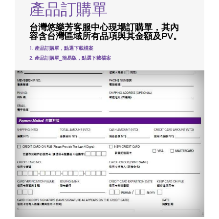
產品訂購單
台灣悠樂芳客服中心現場訂購單，其內
容含台灣區域所有品項與其金額及PV。
1. 產品訂購單，點選下載檔案
2. 產品訂購單_簡易版，點選下載檔案