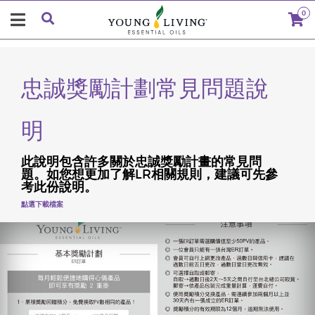
0
忠誠獎勵計劃常見問題說
明
此說明包含許多關於忠誠獎勵計畫的常見問
題。如您想更加了解LR相關規則，建議可先參
考此份說明。
點選下載檔案