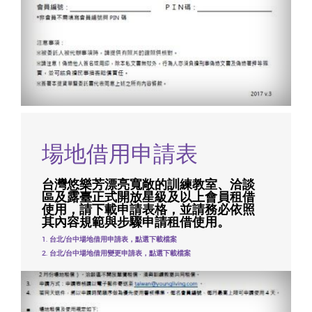
場地借用申請表
台灣悠樂芳漂亮寬敞的訓練教室、洽談
區及露臺正式開放星級及以上會員租借
使用，請下載申請表格，並請務必依照
其內容規範與步驟申請租借使用。
1. 台北/台中場地借用申請表，點選下載檔案
2. 台北/台中場地借用變更申請表，點選下載檔案