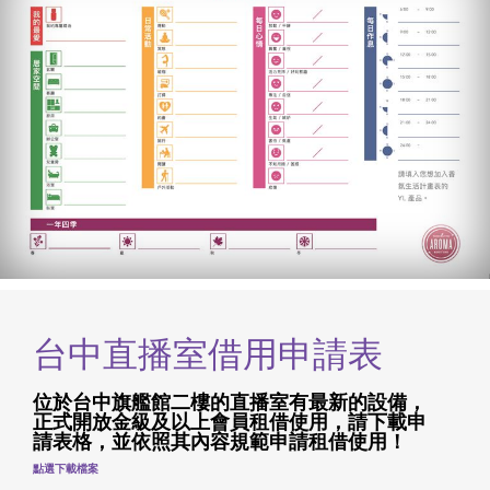
台中直播室借用申請表
位於台中旗艦館二樓的直播室有最新的設備，
正式開放金級及以上會員租借使用，請下載申
請表格，並依照其內容規範申請租借使用！
點選下載檔案