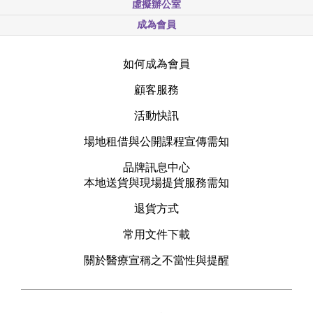
虛擬辦公室
成為會員
如何成為會員
顧客服務
活動快訊
場地租借與公開課程宣傳需知
品牌訊息中心
本地送貨與現場提貨服務需知
退貨方式
常用文件下載
關於醫療宣稱之不當性與提醒