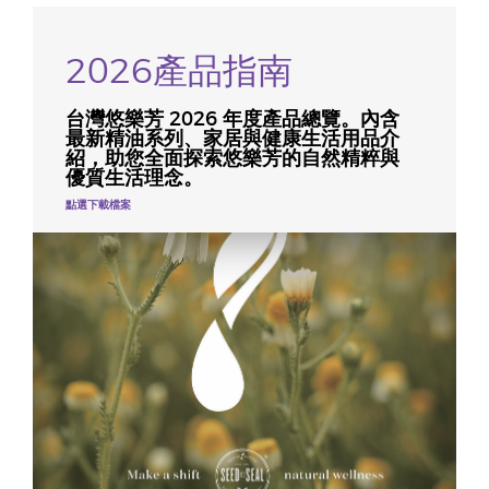
2026產品指南
台灣悠樂芳 2026 年度產品總覽。內含
最新精油系列、家居與健康生活用品介
紹，助您全面探索悠樂芳的自然精粹與
優質生活理念。
點選下載檔案