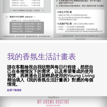
我的香氛生活計畫表
請在客觀檢視自我狀態與每日行程後，想想自
己在各種情況下的需求，以及希望養成的使用
習慣，再將適合且能輕易使用的Young Living
精油填入《我的香氛生活計畫表》對應的每個
情境。
點選下載檔案