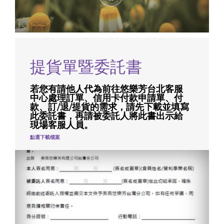
提貨單暨委託書
若您有請他人代為前往悠樂芳台北客服
中心處理訂單、信用卡付款申請單、付
款、訂/退/提貨的需求，請先下載並填寫
此委託書，再請被委託人將此書出示給
現場客服人員。
點選下載檔案