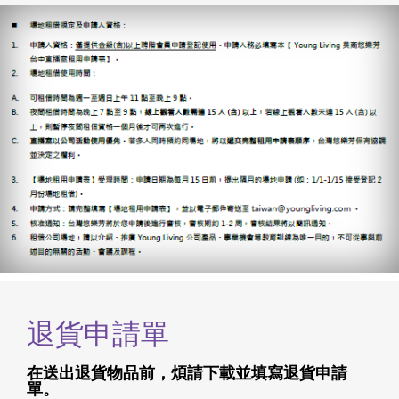
退貨申請單
在送出退貨物品前，煩請下載並填寫退貨申請
單。