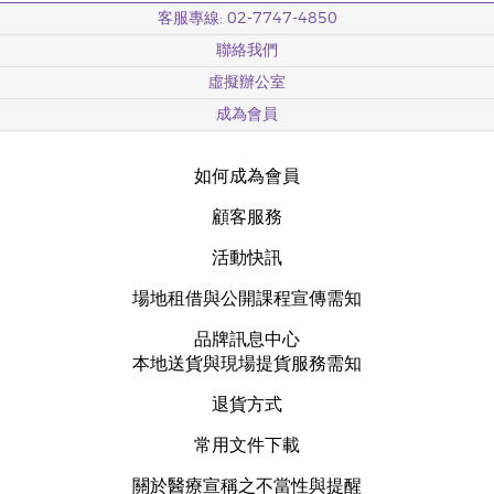
客服專線: 02-7747-4850
聯絡我們
虛擬辦公室
成為會員
如何成為會員
顧客服務
活動快訊
場地租借與公開課程宣傳需知
品牌訊息中心
本地送貨與現場提貨服務需知
退貨方式
常用文件下載
關於醫療宣稱之不當性與提醒