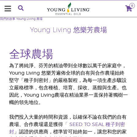
0
我們的故事
Young Living 農場
Young Living 悠樂芳農場
全球農場
為了將純淨、芬芳的精油帶到全球數以萬千的家庭中，
Young Living 悠樂芳遍佈全球的自有與合作農場始終
堅守「種子到密封」的嚴格製程，為每一項生產步驟設
立嚴格標準，包含種植、培育、採收、蒸餾與生產。也
因此，Young Living農場在精油業界一直保持著獨樹一
幟的領先地位。
我們投入大量的時間和資源，以確保不論在我們的自有
農場、合作農場還是獲得
「
SEED TO SEAL 種子到密
封
」認證的供應商，標準皆可始終如一，讓您和您的家