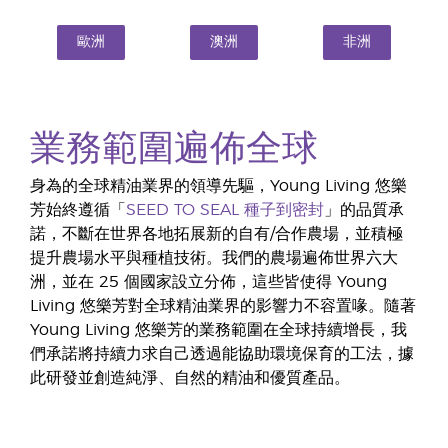
歐洲
澳洲
非洲
業務範圍遍佈全球
身為的全球精油業界的領導先驅，Young Living 悠樂
芳始終遵循「
SEED TO SEAL 種子到密封
」的品質承
諾，不斷在世界各地拓展新的自有/合作農場，並積極
提升農場水平與種植技術。我們的農場遍佈世界六大
洲，並在 25 個國家設立分佈，這些皆使得 Young
Living 悠樂芳對全球精油業界的影響力不容置喙。隨著
Young Living 悠樂芳的業務範圍在全球持續增長，我
們承諾將持續力求自己透過能協助環境保育的工法，據
此研發並創造純淨、自然的精油和優質產品。