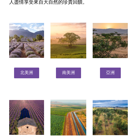
人盡情享受來自大自然的珍貴回饋。
北美洲
南美洲
亞洲