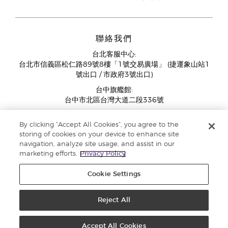
聯絡我們
台北客服中心:
台北市信義區松仁路89號8樓「1號交易廣場」 (捷運象山站1
號出口 / 市政府3號出口)
台中旗艦館:
台中市北區台灣大道二段336號
客服中心營業時間週一至週五:
By clicking “Accept All Cookies”, you agree to the
11:00AM - 07:00PM
storing of cookies on your device to enhance site
(例假日與國定假日除外)
navigation, analyze site usage, and assist in our
marketing efforts.
Privacy Policy
Cookie Settings
Reject All
版權所有 © 2018 Young Living Essential Oils 保留修改權利 ‧ |
隱私權聲明
Accept All Cookies