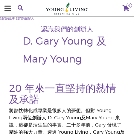
0
我們的故事
我們的創辦人
認識我們的創辦人
D. Gary Young 及
Mary Young
20 年來一直堅持的熱情
及承諾
將熱忱轉化成專業是很多人的夢想。但對 Young
Living兩位創辦人 D. Gary Young及Mary Young 來
說，這卻是活生生的事實。二十多年前，Gary 發現了
精油的強大力量。透過 Young Living，Gary Young及