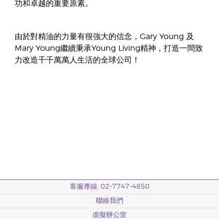
功和卓越的重要原素。
由於對精油的力量有很強大的信念，Gary Young 及
Mary Young繼續秉承Young Living精神，打造一間致
力改造千千萬萬人生活的全球公司！
客服專線: 02-7747-4850
聯絡我們
虛擬辦公室