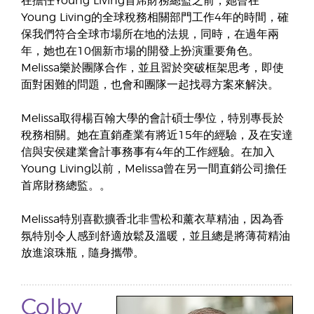
在擔任Young Living首席財務總監之前，她曾在
Young Living的全球稅務相關部門工作4年的時間，確
保我們符合全球市場所在地的法規，同時，在過年兩
年，她也在10個新市場的開發上扮演重要角色。
Melissa樂於團隊合作，並且習於突破框架思考，即使
面對困難的問題，也會和團隊一起找尋方案來解決。
Melissa取得楊百翰大學的會計碩士學位，特別專長於
稅務相關。她在直銷產業有將近15年的經驗，及在安達
信與安侯建業會計事務事有4年的工作經驗。在加入
Young Living以前，Melissa曾在另一間直銷公司擔任
首席財務總監。。
Melissa特別喜歡擴香北非雪松和薰衣草精油，因為香
氛特別令人感到舒適放鬆及溫暖，並且總是將薄荷精油
放進滾珠瓶，隨身攜帶。
Colby