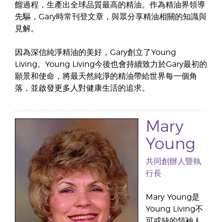
餾過程，生產出全球品質最高的精油。作為精油界領導
先驅，Gary時常刊登文章，與眾分享精油相關的知識與
見解。
因為深信純淨精油的美好，Gary創立了Young
Living。Young Living今後也會持續致力於Gary最初的
願景和使命，將最天然純淨的精油帶給世界每一個角
落，並啟發更多人對健康生活的追求。
Mary
Young
共同創辦人暨執
行長
Mary Young是
Young Living不
可或缺的領袖人