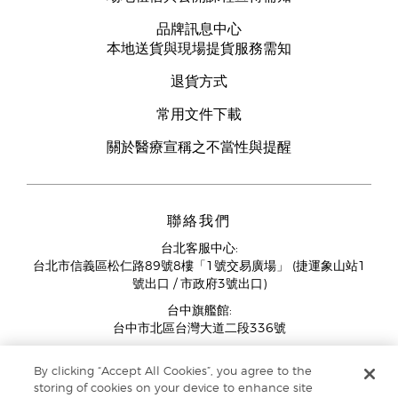
品牌訊息中心
本地送貨與現場提貨服務需知
退貨方式
常用文件下載
關於醫療宣稱之不當性與提醒
聯絡我們
台北客服中心:
台北市信義區松仁路89號8樓「1號交易廣場」 (捷運象山站1
號出口 / 市政府3號出口)
台中旗艦館:
台中市北區台灣大道二段336號
客服中心營業時間週一至週五:
By clicking “Accept All Cookies”, you agree to the
11:00AM - 07:00PM
storing of cookies on your device to enhance site
(例假日與國定假日除外)