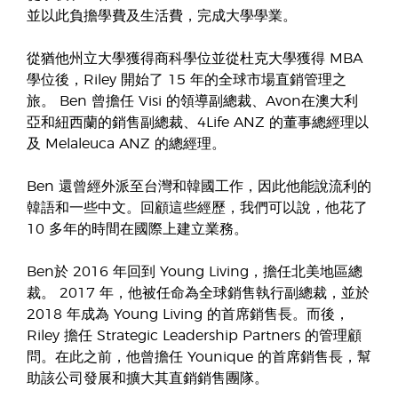
並以此負擔學費及生活費，完成大學學業。
從猶他州立大學獲得商科學位並從杜克大學獲得 MBA
學位後，Riley 開始了 15 年的全球市場直銷管理之
旅。 Ben 曾擔任 Visi 的領導副總裁、Avon在澳大利
亞和紐西蘭的銷售副總裁、4Life ANZ 的董事總經理以
及 Melaleuca ANZ 的總經理。
Ben 還曾經外派至台灣和韓國工作，因此他能說流利的
韓語和一些中文。回顧這些經歷，我們可以說，他花了
10 多年的時間在國際上建立業務。
Ben於 2016 年回到 Young Living，擔任北美地區總
裁。 2017 年，他被任命為全球銷售執行副總裁，並於
2018 年成為 Young Living 的首席銷售長。而後，
Riley 擔任 Strategic Leadership Partners 的管理顧
問。在此之前，他曾擔任 Younique 的首席銷售長，幫
助該公司發展和擴大其直銷銷售團隊。