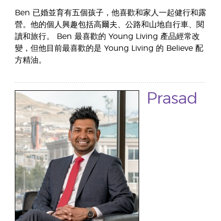
Ben 已婚並育有五個孩子，他喜歡和家人一起健行和露
營。他的個人興趣包括高爾夫、公路和山地自行車、閱
讀和旅行。 Ben 最喜歡的 Young Living 產品經常改
變，但他目前最喜歡的是 Young Living 的 Believe 配
方精油。
Prasad