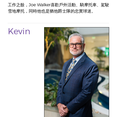
工作之餘，Joe Walker喜歡戶外活動、騎摩托車、駕駛
雪地摩托，同時他也是猶他爵士隊的忠實球迷。
Kevin