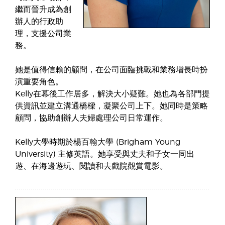
繼而晉升成為創
辦人的行政助
理，支援公司業
務。
她是值得信賴的顧問，在公司面臨挑戰和業務增長時扮
演重要角色。
Kelly在幕後工作居多，解決大小疑難。她也為各部門提
供資訊並建立溝通橋樑，凝聚公司上下。她同時是策略
顧問，協助創辦人夫婦處理公司日常運作。
Kelly大學時期於楊百翰大學 (Brigham Young
University) 主修英語。她享受與丈夫和子女一同出
遊、在海邊遊玩、閱讀和去戲院觀賞電影。