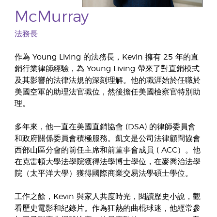
McMurray
法務長
作為 Young Living 的法務長，Kevin 擁有 25 年的直
銷行業律師經驗，為 Young Living 帶來了對直銷模式
及其影響的法律法規的深刻理解。他的職涯始於任職於
美國空軍的助理法官職位，然後擔任美國檢察官特別助
理。
多年來，他一直在美國直銷協會 (DSA) 的律師委員會
和政府關係委員會積極服務。凱文是公司法律顧問協會
西部山區分會的前任主席和前董事會成員 ( ACC）。他
在克雷頓大學法學院獲得法學博士學位，在麥喬治法學
院（太平洋大學）獲得國際商業交易法學碩士學位。
工作之餘，Kevin 與家人共度時光，閱讀歷史小說，觀
看歷史電影和紀錄片。作為狂熱的曲棍球迷，他經常參