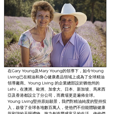
在Gary Young及Mary Young的領導下，如今Young
Living已在精油和身心健康產品領域上成為了全球精油
領導廠商。Young Living 的企業總部設於猶他州的
Lehi，在澳洲、歐洲、加拿大、日本、新加坡、馬來西
亞及香港都設立了分公司，而農場更是遍佈全球。
Young Living堅持原始願景，我們對精油純度的堅持投
入，啟發了全球各地數百萬人，使他們不但能體驗健康
與和諧的天賜禮物，致力創造豐盛富足的生活，使他們