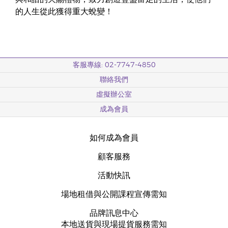
的人生從此獲得重大蛻變！
客服專線: 02-7747-4850
聯絡我們
虛擬辦公室
成為會員
如何成為會員
顧客服務
活動快訊
場地租借與公開課程宣傳需知
品牌訊息中心
本地送貨與現場提貨服務需知