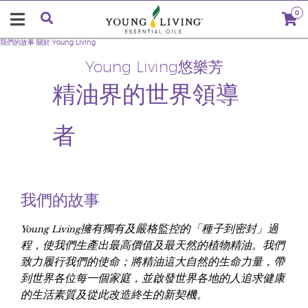
0
我們的故事
關於 Young Living
Young Living悠樂芳
精油界的世界領導
者
我們的故事
Young Living擁有獨有及嚴格監控的「種子到密封」過
程，使我們生產出最高價值及最天然的植物精油。我們
致力履行我們的使命；將精油這大自然的生命力量，帶
到世界各位每一個家庭，並啟發世界各地的人追求健康
的生活素質及從此改造終生的新契機。