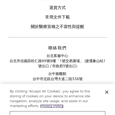
退貨方式
常用文件下載
關於醫療宣稱之不當性與提醒
聯絡我們
台北客服中心:
台北市信義區松仁路89號8樓「1號交易廣場」 (捷運象山站1
號出口 / 市政府3號出口)
台中旗艦館:
台中市北區台灣大道二段336號
客服中心營業時間週一至週五:
By clicking “Accept All Cookies”, you agree to the
11:00AM - 07:00PM
storing of cookies on your device to enhance site
(例假日與國定假日除外)
navigation, analyze site usage, and assist in our
marketing efforts.
Privacy Policy