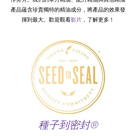
淨芬芳。我們的單方精油、配方精油與其他精油
產品蘊含珍貴獨特的精油成分，將產品的效果發
揮到最大。歡迎觀看
影片
，了解更多！
種子到密封®