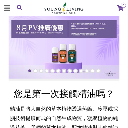
0
您是第一次接觸精油嗎？
精油是將大自然的草本植物透過蒸餾、冷壓或採
脂技術提煉而成的自然生成物質，凝聚植物的純