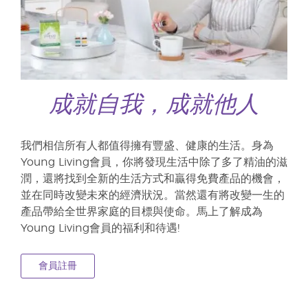
成就自我，成就他人
我們相信所有人都值得擁有豐盛、健康的生活。身為
Young Living會員，你將發現生活中除了多了精油的滋
潤，還將找到全新的生活方式和贏得免費產品的機會，
並在同時改變未來的經濟狀況。當然還有將改變一生的
產品帶給全世界家庭的目標與使命。馬上了解成為
Young Living會員的福利和待遇!
會員註冊