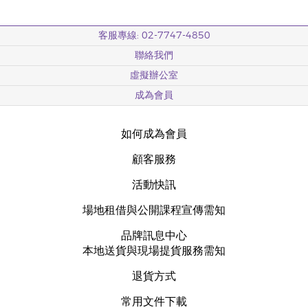
客服專線: 02-7747-4850
聯絡我們
虛擬辦公室
成為會員
如何成為會員
顧客服務
活動快訊
場地租借與公開課程宣傳需知
品牌訊息中心
本地送貨與現場提貨服務需知
退貨方式
常用文件下載