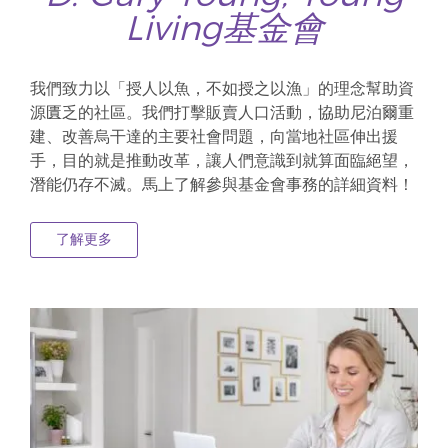
Living基金會
我們致力以「授人以魚，不如授之以漁」的理念幫助資
源匱乏的社區。我們打擊販賣人口活動，協助尼泊爾重
建、改善烏干達的主要社會問題，向當地社區伸出援
手，目的就是推動改革，讓人們意識到就算面臨絕望，
潛能仍存不滅。馬上了解參與基金會事務的詳細資料！
了解更多