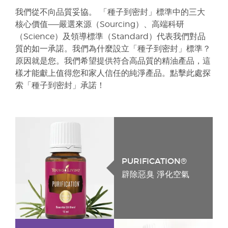
我們從不向品質妥協。 「種子到密封」標準中的三大
核心價值——嚴選來源（Sourcing）、高端科研
（Science）及領導標準（Standard）代表我們對品
質的如一承諾。我們為什麼設立「種子到密封」標準？
原因就是您。我們希望提供符合高品質的精油產品，這
樣才能獻上值得您和家人信任的純淨產品。點擊此處探
索「種子到密封」承諾！
PURIFICATION®
辟除惡臭 淨化空氣