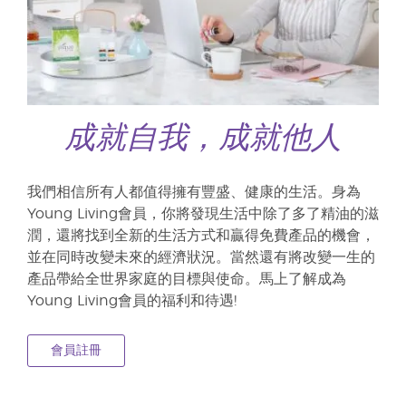
成就自我，成就他人
我們相信所有人都值得擁有豐盛、健康的生活。身為
Young Living會員，你將發現生活中除了多了精油的滋
潤，還將找到全新的生活方式和贏得免費產品的機會，
並在同時改變未來的經濟狀況。當然還有將改變一生的
產品帶給全世界家庭的目標與使命。馬上了解成為
Young Living會員的福利和待遇!
會員註冊