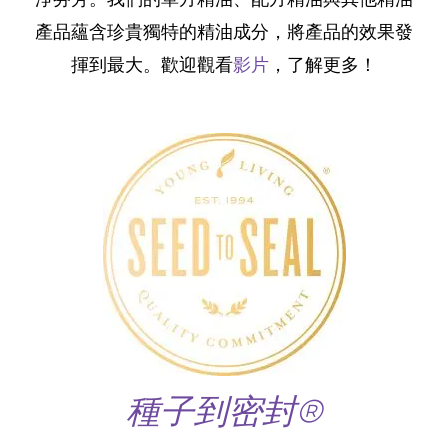
淨芬芳。我們的單方精油、配方精油與其他精油
產品蘊含珍貴獨特的精油成分，將產品的效果發
揮到最大。歡迎觀看
影片
，了解更多！
種子到密封®