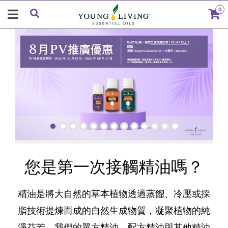
0
您是第一次接觸精油嗎？
精油是將大自然的草本植物透過蒸餾、冷壓或採
脂技術提煉而成的自然生成物質，凝聚植物的純