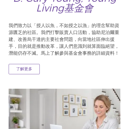
Living基金會
我們致力以「授人以魚，不如授之以漁」的理念幫助資
源匱乏的社區。我們打擊販賣人口活動，協助尼泊爾重
建、改善烏干達的主要社會問題，向當地社區伸出援
手，目的就是推動改革，讓人們意識到就算面臨絕望，
潛能仍存不滅。馬上了解參與基金會事務的詳細資料！
了解更多