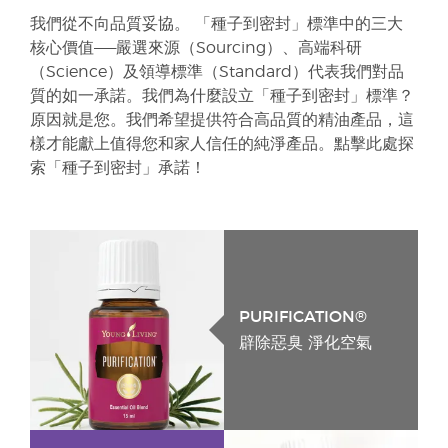
我們從不向品質妥協。 「種子到密封」標準中的三大
核心價值——嚴選來源（Sourcing）、高端科研
（Science）及領導標準（Standard）代表我們對品
質的如一承諾。我們為什麼設立「種子到密封」標準？
原因就是您。我們希望提供符合高品質的精油產品，這
樣才能獻上值得您和家人信任的純淨產品。點擊此處探
索「種子到密封」承諾！
PURIFICATION®
辟除惡臭 淨化空氣