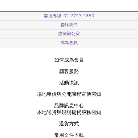
客服專線: 02-7747-4850
聯絡我們
虛擬辦公室
成為會員
如何成為會員
顧客服務
活動快訊
場地租借與公開課程宣傳需知
品牌訊息中心
本地送貨與現場提貨服務需知
退貨方式
常用文件下載