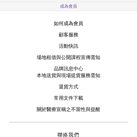
成為會員
如何成為會員
顧客服務
活動快訊
場地租借與公開課程宣傳需知
品牌訊息中心
本地送貨與現場提貨服務需知
退貨方式
常用文件下載
關於醫療宣稱之不當性與提醒
聯絡我們