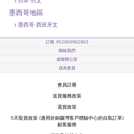
日本-日文
墨西哥地區
墨西哥-西班牙文
訂購: 852800962863
聯絡我們
虛擬辦公室
成為會員
會員註冊
送貨服務政策
退貨政策
5天取貨政策 (適用於銅鑼灣客戶體驗中心的自取訂單)
顧客服務