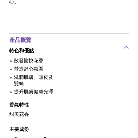
心。
產品概覽
特色和優點
散發愉悅花香
營造舒心氛圍
滋潤肌膚、頭皮及
髮絲
提升肌膚健康光澤
香氣特性
甜美花香
主要成份