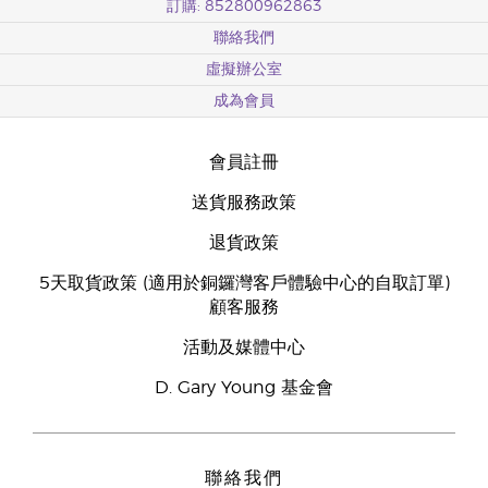
訂購: 852800962863
聯絡我們
虛擬辦公室
成為會員
會員註冊
送貨服務政策
退貨政策
5天取貨政策 (適用於銅鑼灣客戶體驗中心的自取訂單)
顧客服務
活動及媒體中心
D. Gary Young 基金會
聯絡我們