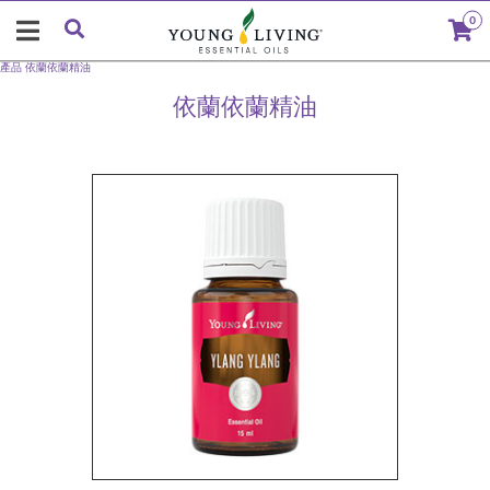
0
產品
依蘭依蘭精油
依蘭依蘭精油