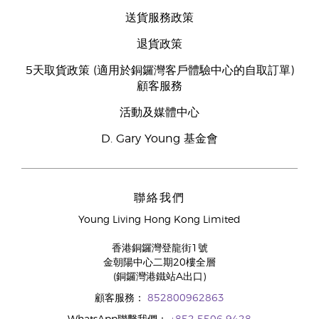
送貨服務政策
退貨政策
5天取貨政策 (適用於銅鑼灣客戶體驗中心的自取訂單)
顧客服務
活動及媒體中心
D. Gary Young 基金會
聯絡我們
Young Living Hong Kong Limited
香港銅鑼灣登龍街1號
金朝陽中心二期20樓全層
(銅鑼灣港鐵站A出口)
顧客服務：
852800962863