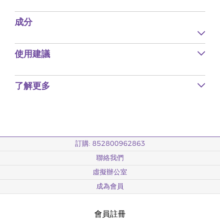
成分
使用建議
了解更多
訂購: 852800962863
聯絡我們
虛擬辦公室
成為會員
會員註冊