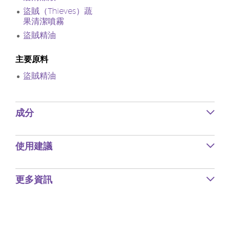
盜賊（Thieves）蔬
果清潔噴霧
盜賊精油
主要原料
盜賊精油
成分
使用建議
更多資訊