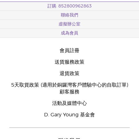
訂購: 852800962863
聯絡我們
虛擬辦公室
成為會員
會員註冊
送貨服務政策
退貨政策
5天取貨政策 (適用於銅鑼灣客戶體驗中心的自取訂單)
顧客服務
活動及媒體中心
D. Gary Young 基金會