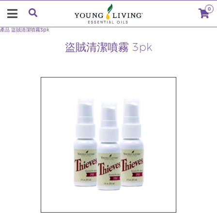
0
產品
盜賊清潔噴霧3pk
盜賊清潔噴霧 3pk