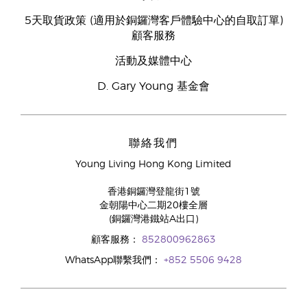
5天取貨政策 (適用於銅鑼灣客戶體驗中心的自取訂單)
顧客服務
活動及媒體中心
D. Gary Young 基金會
聯絡我們
Young Living Hong Kong Limited
香港銅鑼灣登龍街1號
金朝陽中心二期20樓全層
(銅鑼灣港鐵站A出口)
顧客服務：
852800962863
WhatsApp聯繫我們：
+852 5506 9428