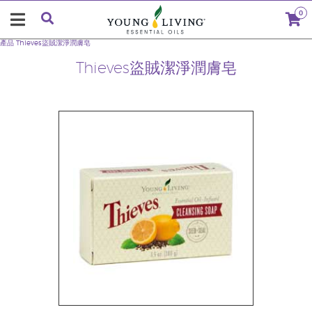
0
產品
Thieves盜賊潔淨潤膚皂
Thieves盜賊潔淨潤膚皂