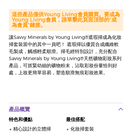
這些產品僅供Young Living會員購買。要成為
Young Living會員，請單擊此頁面頂部的“成
為會員”鏈接。
讓Savvy Minerals by Young Living®遮瑕掃成為化妝
掃套裝當中的其中一員吧！ 遮瑕掃以優質合成纖維軟
毛製成，觸感輕柔順滑。掃毛經特別設計，充分配合
Savvy Minerals by Young Living®天然礦物彩妝系列
產品，可抓緊幼細的礦物粉末，沾取彩妝份量恰到好
處，上妝更簡單容易，塑造順滑無痕彩妝效果。
產品概覽
特色和優點
最佳搭配
精心設計的立體掃
化妝掃套裝