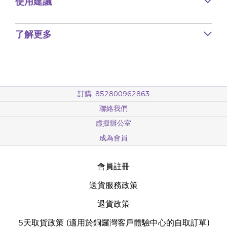
使用建議
了解更多
訂購: 852800962863
聯絡我們
虛擬辦公室
成為會員
會員註冊
送貨服務政策
退貨政策
5天取貨政策 (適用於銅鑼灣客戶體驗中心的自取訂單)