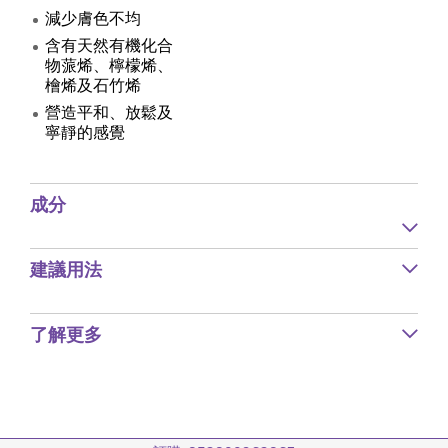
減少膚色不均
含有天然有機化合
物蒎烯、檸檬烯、
檜烯及石竹烯
營造平和、放鬆及
寧靜的感覺
成分
建議用法
了解更多