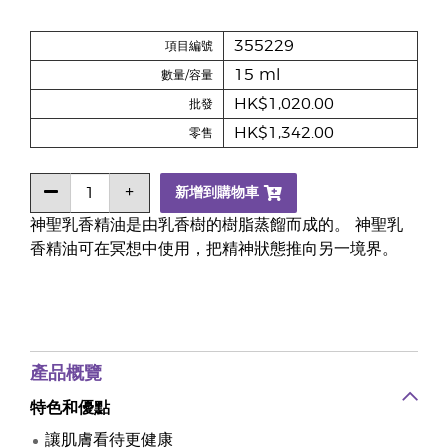
355229
項目編號
15 ml
數量/容量
HK$1,020.00
批發
HK$1,342.00
零售
新增到購物車
神聖乳香精油是由乳香樹的樹脂蒸餾而成的。 神聖乳
香精油可在冥想中使用，把精神狀態推向另一境界。
產品概覽
特色和優點
讓肌膚看待更健康