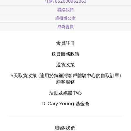
訂購: 852800962863
聯絡我們
虛擬辦公室
成為會員
會員註冊
送貨服務政策
退貨政策
5天取貨政策 (適用於銅鑼灣客戶體驗中心的自取訂單)
顧客服務
活動及媒體中心
D. Gary Young 基金會
聯絡我們