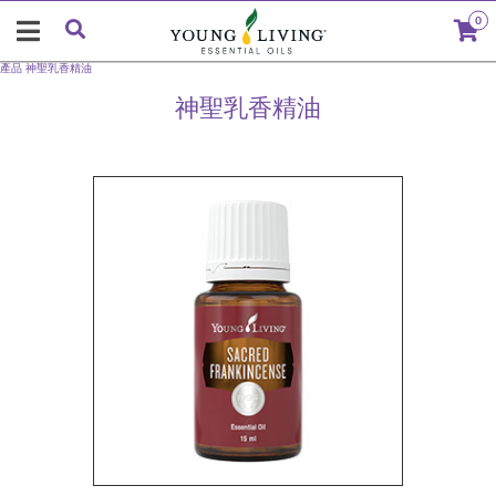
0
產品
神聖乳香精油
神聖乳香精油