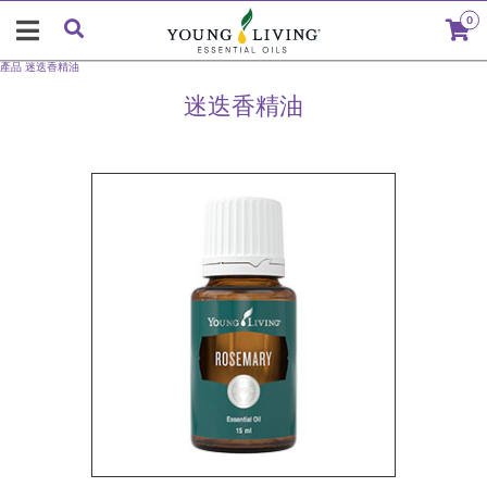
0
產品
迷迭香精油
迷迭香精油