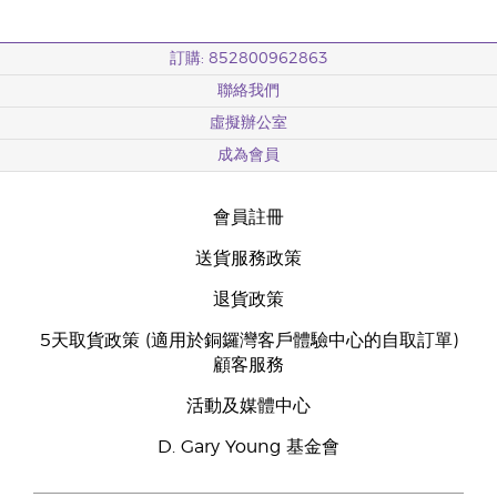
訂購: 852800962863
聯絡我們
虛擬辦公室
成為會員
會員註冊
送貨服務政策
退貨政策
5天取貨政策 (適用於銅鑼灣客戶體驗中心的自取訂單)
顧客服務
活動及媒體中心
D. Gary Young 基金會