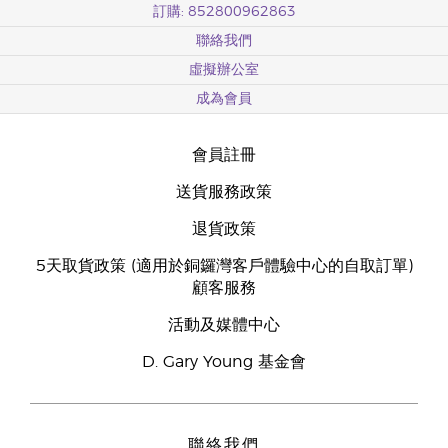
訂購: 852800962863
聯絡我們
虛擬辦公室
成為會員
會員註冊
送貨服務政策
退貨政策
5天取貨政策 (適用於銅鑼灣客戶體驗中心的自取訂單)
顧客服務
活動及媒體中心
D. Gary Young 基金會
聯絡我們