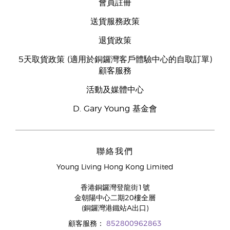
會員註冊
送貨服務政策
退貨政策
5天取貨政策 (適用於銅鑼灣客戶體驗中心的自取訂單)
顧客服務
活動及媒體中心
D. Gary Young 基金會
聯絡我們
Young Living Hong Kong Limited
香港銅鑼灣登龍街1號
金朝陽中心二期20樓全層
(銅鑼灣港鐵站A出口)
顧客服務：
852800962863