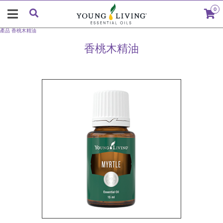
0
產品
香桃木精油
香桃木精油