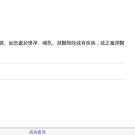
膜。如您處於懷孕、哺乳、就醫階段或有疾病，或正服用醫
成為會員