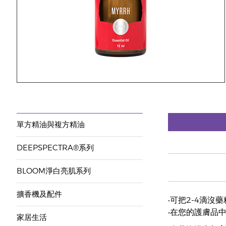
單方精油與複方精油
DEEPSPECTRA®系列
BLOOM淨白亮肌系列
擴香機及配件
•可把2-4滴
•在您的護膚品
家居生活