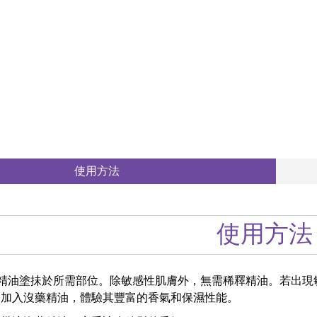
使用方法
使用方法
沒藥精油塗抺於所需部位。除敏感性肌膚外，無需稀釋精油。若出
中加入沒藥精油，體驗其豐富的香氣和保濕性能。