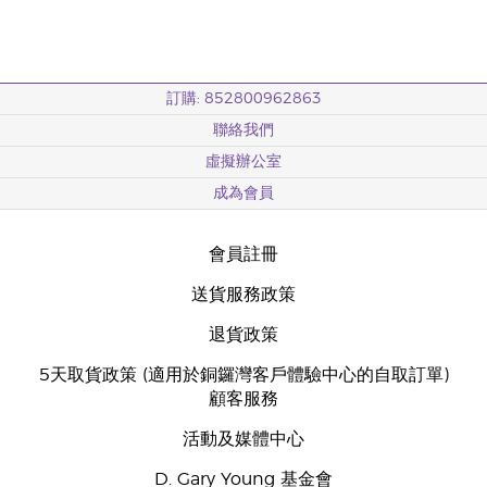
訂購: 852800962863
聯絡我們
虛擬辦公室
成為會員
會員註冊
送貨服務政策
退貨政策
5天取貨政策 (適用於銅鑼灣客戶體驗中心的自取訂單)
顧客服務
活動及媒體中心
D. Gary Young 基金會