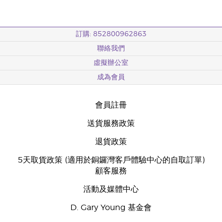
訂購: 852800962863
聯絡我們
虛擬辦公室
成為會員
會員註冊
送貨服務政策
退貨政策
5天取貨政策 (適用於銅鑼灣客戶體驗中心的自取訂單)
顧客服務
活動及媒體中心
D. Gary Young 基金會