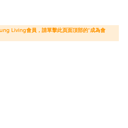
oung Living會員，請單擊此頁面頂部的“成為會