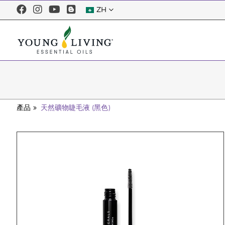
ZH
產品
天然礦物睫毛液 (黑色)