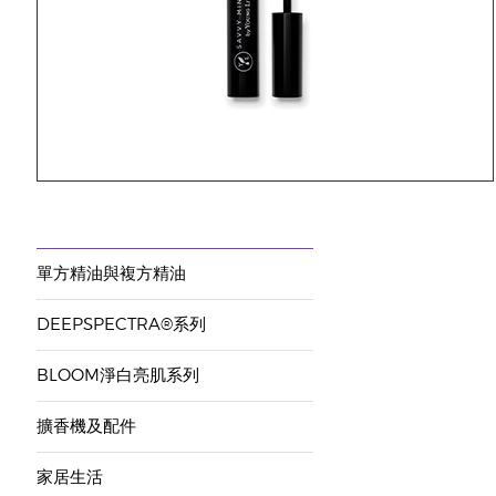
單方精油與複方精油
DEEPSPECTRA®系列
BLOOM淨白亮肌系列
擴香機及配件
家居生活