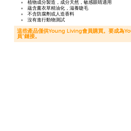
植物成分製造，成分天然，敏感眼睛適用
蘊含薰衣草精油化，滋養睫毛
不含防腐劑或人造香料
沒有進行動物測試
這些產品僅供Young Living會員購買。要成為Y
員”鏈接。