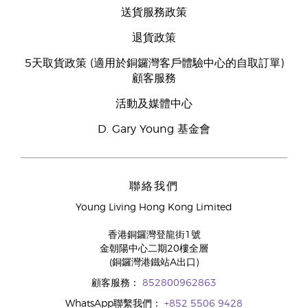
送貨服務政策
退貨政策
5天取貨政策 (適用於銅鑼灣客戶體驗中心的自取訂單)
顧客服務
活動及媒體中心
D. Gary Young 基金會
聯絡我們
Young Living Hong Kong Limited
香港銅鑼灣登龍街1號
金朝陽中心二期20樓全層
(銅鑼灣港鐵站A出口)
顧客服務：
852800962863
WhatsApp聯繫我們：
+852 5506 9428