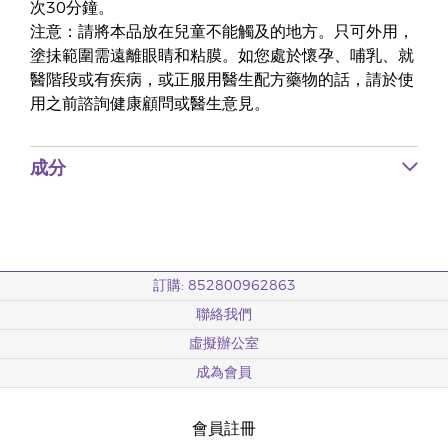
次30分鐘。
注意：請將本品放在兒童不能觸及的地方。只可外用，
塗抺範圍需遠離眼睛和粘膜。如您處於懷孕、哺乳、就
醫階段或有疾病，或正服用醫生配方藥物的話，請於使
用之前諮詢健康顧問或醫生意見。
成分
訂購: 852800962863
聯絡我們
虛擬辦公室
成為會員
會員註冊