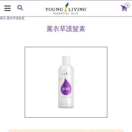
0
產品
薰衣草護髮素
薰衣草護髮素