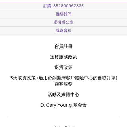
訂購: 852800962863
聯絡我們
虛擬辦公室
成為會員
會員註冊
送貨服務政策
退貨政策
5天取貨政策 (適用於銅鑼灣客戶體驗中心的自取訂單)
顧客服務
活動及媒體中心
D. Gary Young 基金會